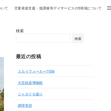
ついて
児童発達支援・放課後等デイサービスの5領域について
検索
検索
最近の投稿
スカイウォーカー7058
大宮鉄道博物館
ジャガイモ掘り
調理実習